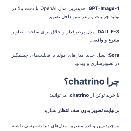
GPT-Image-1
: جدیدترین مدل OpenAI با دقت بالا در
تولید جزئیات و رندر متن داخل تصویر.
DALL·E-3
: مدل پرطرفدار و خلاق برای ساخت تصاویر
متنوع و واقعی.
Sora
: نسل جدید مدل‌های مولد با قابلیت‌های چشمگیر
در تصویرسازی و ویدئو.
چرا chatrino؟
با خرید توکن از
chatrino
، می‌توانید:
بی‌نهایت تصویر بدون صف انتظار
بسازید
به جدیدترین و قدرتمندترین مدل‌های دنیا دسترسی داشته