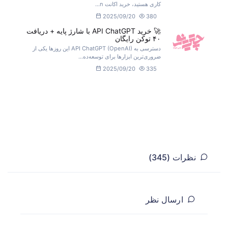
کاری هستید، خرید اکانت n...
2025/09/20
380
🚀 خرید API ChatGPT با شارژ پایه + دریافت
۴۰ توکن رایگان
دسترسی به API ChatGPT (OpenAI) این روزها یکی از
ضروری‌ترین ابزارها برای توسعه‌ده...
2025/09/20
335
نظرات (345)
ارسال نظر